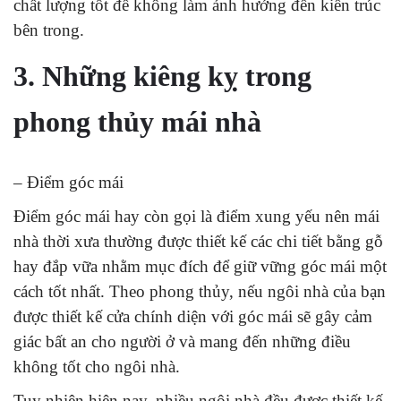
chất lượng tốt để không làm ảnh hưởng đến kiến trúc
bên trong.
3. Những kiêng kỵ trong
phong thủy mái nhà
– Điểm góc mái
Điểm góc mái hay còn gọi là điểm xung yếu nên mái
nhà thời xưa thường được thiết kế các chi tiết bằng gỗ
hay đắp vữa nhằm mục đích để giữ vững góc mái một
cách tốt nhất. Theo phong thủy, nếu ngôi nhà của bạn
được thiết kế cửa chính diện với góc mái sẽ gây cảm
giác bất an cho người ở và mang đến những điều
không tốt cho ngôi nhà.
Tuy nhiên hiện nay, nhiều ngôi nhà đều được thiết kế