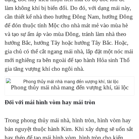
làm không khí bị biến đổi. Do đó, với dạng mái này,
cần thiết kế nhà theo hướng Đông Nam, hướng Đông
để đón thuộc tính Mộc cho nhà mát mẻ vào mùa hè
và tạo sự ấm áp vào mùa Đông, tránh làm nhà theo
hướng Bắc, hướng Tây hoặc hướng Tây Bắc. Hoặc,
gia chủ có thể cắt ngang mái nhà, lắp đặt một nóc mái
mới nghiêng ra bên ngoài để tạo hành Hỏa sinh Thổ
gia tăng vượng khí cho ngôi nhà.
Phong thủy mái nhà mang đến vượng khí, tài lộc
Đối với mái hình vòm hay mái tròn
Trong phong thủy mái nhà, hình tròn, hình vòm hay
bán nguyệt thuộc hành Kim. Khi xây dựng sẽ uốn sắt
hay thép để tạo mái hình vòm, hình tròn cho kiến