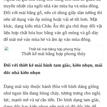
truyền nhiệt của ngôi nhà vào mùa hạ và mùa đông.
Đối với mái bằng gỗ, nếu có dùng giấy dán tường thì
nên sử dụng ván ốp mỏng hoặc vải sẽ tốt hơn. Mặt
khác, dạng kiểu nhà Châu Âu thì gia chủ thay đổi vật
liệu hợp chất hóa học bằng ván gỗ mỏng và gỗ dày
để mát mẻ vào mùa hè và ấm áp vào mùa đông.
Thiết kế mái bằng hợp phong thủy
Đối với thiết kế mái hình tam giác, kiểu nhọn, mái
dốc nhà kiểu nhọn
Dạng mái này thuộc hành Hỏa với hình dáng giống
như ngọn lửa đang bùng cháy, tượng trưng cho nghị
lực, mạnh mẽ và sự cầu tiến. Do hình dạng tam giác,
dạng dốc hay kiểu nhọn nên mái có độ dốc lớn dễ