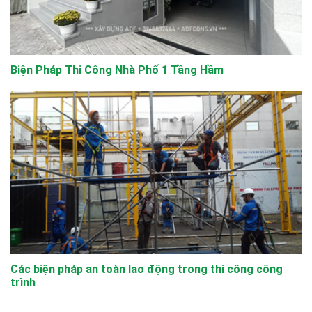
Biện Pháp Thi Công Nhà Phố 1 Tầng Hầm
Các biện pháp an toàn lao động trong thi công công
trình