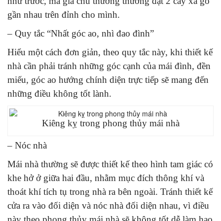
như trước, mà gia chủ thường thường đặt 2 cây xà gồ
gần nhau trên đỉnh cho mình.
– Quy tắc “Nhất góc ao, nhì đao đình”
Hiểu một cách đơn giản, theo quy tắc này, khi thiết kế
nhà cần phải tránh những góc cạnh của mái đình, đền
miếu, góc ao hướng chính diện trực tiếp sẽ mang đến
những điều không tốt lành.
Kiêng kỵ trong phong thủy mái nhà
– Nóc nhà
Mái nhà thường sẽ được thiết kế theo hình tam giác có
khe hở ở giữa hai đầu, nhằm mục đích thông khí và
thoát khí tích tụ trong nhà ra bên ngoài. Tránh thiết kế
cửa ra vào đối diện và nóc nhà đối diện nhau, vì điều
này theo phong thủy mái nhà sẽ không tốt dễ làm hao