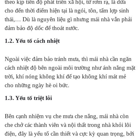
theo kịp tiến độ phát triển xã hội, từ rơm rạ, lá dừa
cho đến thời điểm hiện tại là ngói, tôn, tấm lợp sinh
thái,… Dù là nguyên liệu gì nhưng mái nhà vẫn phải
đảm bảo độ dốc để thoát nước.
1.2. Yếu tố cách nhiệt
Ngoài việc đảm bảo tránh mưa, thì mái nhà cần ngăn
cách nhiệt độ bên ngoài môi trường như ánh nắng mặt
trời, khí nóng không khí để tạo không khí mát mẻ
cho những ngày hè oi bức.
1.3. Yếu tố triệt lôi
Bên cạnh nhiệm vụ che mưa che nắng, mái nhà còn
che chở các thành viên và nội thất trong nhà khỏi lôi
điện, đây là yếu tố cần thiết và cực kỳ quan trọng, bởi